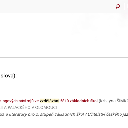
slova):
(Kristýna ŠIMK
rningových nástrojů ve
vzdělávání
žáků základních škol
VERZITA PALACKÉHO V OLOMOUCI
ka a literatury pro 2. stupeň základních škol / Učitelství českého ja