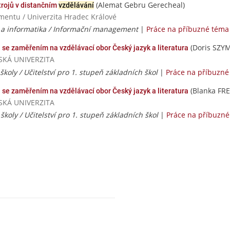
(Alemat Gebru Gerecheal)
rojů v distančním
vzdělávání
mentu / Univerzita Hradec Králové
 a informatika / Informační management
|
Práce na příbuzné téma
(Doris SZY
se zaměřením na vzdělávací obor Český jazyk a literatura
VSKÁ UNIVERZITA
 školy / Učitelství pro 1. stupeň základních škol
|
Práce na příbuzné
(Blanka FR
se zaměřením na vzdělávací obor Český jazyk a literatura
VSKÁ UNIVERZITA
 školy / Učitelství pro 1. stupeň základních škol
|
Práce na příbuzn