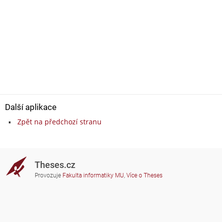
Další aplikace
Zpět na předchozí stranu
Theses.cz
Provozuje
Fakulta informatiky MU
,
Více o Theses