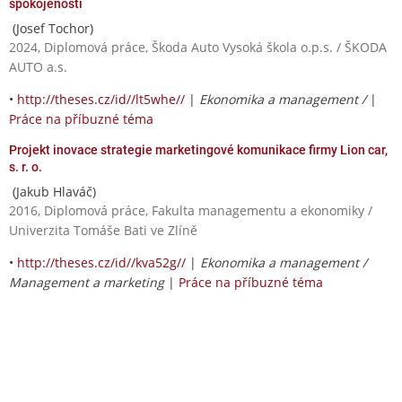
spokojenosti
(Josef Tochor)
2024, Diplomová práce, Škoda Auto Vysoká škola o.p.s. / ŠKODA
AUTO a.s.
•
http://theses.cz/id//lt5whe//
|
Ekonomika a management /
|
Práce na příbuzné téma
Projekt inovace strategie marketingové komunikace firmy Lion car,
s. r. o.
(Jakub Hlaváč)
2016, Diplomová práce, Fakulta managementu a ekonomiky /
Univerzita Tomáše Bati ve Zlíně
•
http://theses.cz/id//kva52g//
|
Ekonomika a management /
Management a marketing
|
Práce na příbuzné téma