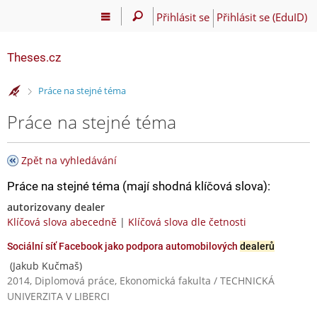
Přihlásit se
Přihlásit se (EduID)
Theses.cz
>
Práce na stejné téma
Práce na stejné téma
Zpět na vyhledávání
Práce na stejné téma (mají shodná klíčová slova):
autorizovany dealer
Klíčová slova abecedně
|
Klíčová slova dle četnosti
Sociální síť Facebook jako podpora automobilových
dealerů
(Jakub Kučmaš)
2014, Diplomová práce, Ekonomická fakulta / TECHNICKÁ
UNIVERZITA V LIBERCI