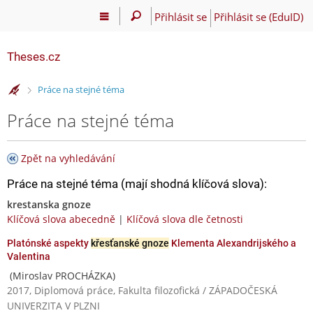
Přihlásit se
Přihlásit se (EduID)
Theses.cz
>
Práce na stejné téma
Práce na stejné téma
Zpět na vyhledávání
Práce na stejné téma (mají shodná klíčová slova):
krestanska gnoze
Klíčová slova abecedně
|
Klíčová slova dle četnosti
Platónské aspekty
křesťanské gnoze
Klementa Alexandrijského a
Valentina
(Miroslav PROCHÁZKA)
2017, Diplomová práce, Fakulta filozofická / ZÁPADOČESKÁ
UNIVERZITA V PLZNI