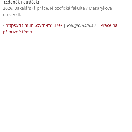
(Zdeněk Petráček)
2026, Bakalářská práce, Filozofická fakulta / Masarykova
univerzita
•
https://is.muni.cz/th/m1u7e/
|
Religionistika /
|
Práce na
příbuzné téma