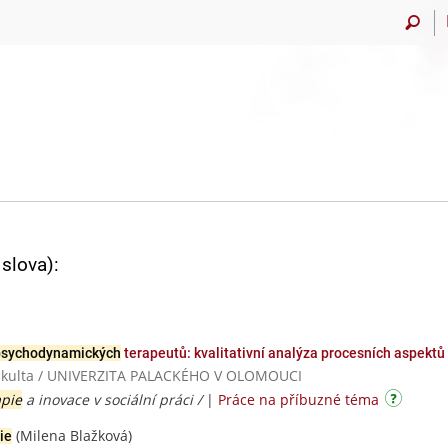
slova):
psychodynamických
terapeutů: kvalitativní analýza procesních aspektů
 fakulta / UNIVERZITA PALACKÉHO V OLOMOUCI
apie
a inovace v sociální práci /
|
Práce na příbuzné téma
(Milena Blažková)
ie