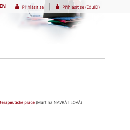
EN
Přihlásit se
Přihlásit se (EduID)
(Martina NAVRÁTILOVÁ)
 terapeutické práce