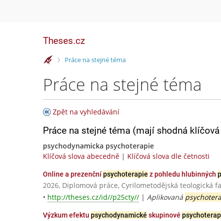
Theses.cz
>
Práce na stejné téma
Práce na stejné téma
Zpět na vyhledávání
Práce na stejné téma (mají shodná klíčová 
psychodynamicka psychoterapie
Klíčová slova abecedně
|
Klíčová slova dle četnosti
Online a prezenční
psychoterapie
z pohledu hlubinných
2026, Diplomová práce, Cyrilometodějská teologická
•
http://theses.cz/id//p25cty//
|
Aplikovaná
psychoter
Výzkum efektu
psychodynamické
skupinové
psychoterap