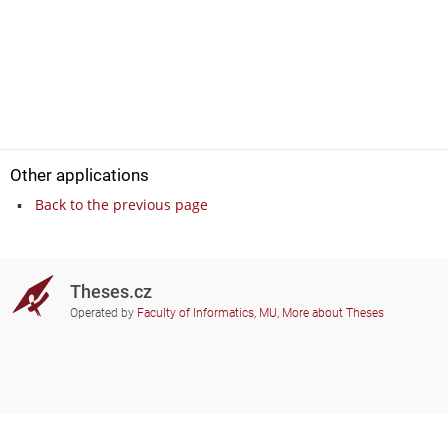
Other applications
Back to the previous page
Theses.cz
Operated by
Faculty of Informatics, MU
,
More about Theses
Do you need help?
Participating schools