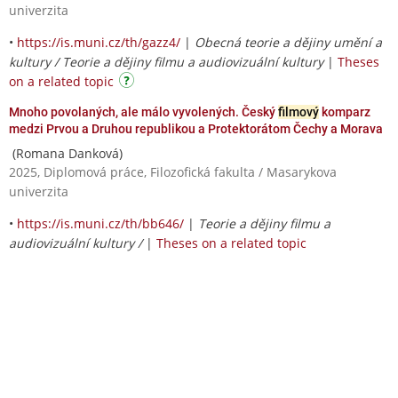
univerzita
•
https://is.muni.cz/th/gazz4/
|
Obecná teorie a dějiny umění a
kultury / Teorie a dějiny filmu a audiovizuální kultury
|
Theses
on a related topic
Mnoho povolaných, ale málo vyvolených. Český
filmový
komparz
medzi Prvou a Druhou republikou a Protektorátom Čechy a Morava
(Romana Danková)
2025, Diplomová práce, Filozofická fakulta / Masarykova
univerzita
•
https://is.muni.cz/th/bb646/
|
Teorie a dějiny filmu a
audiovizuální kultury /
|
Theses on a related topic