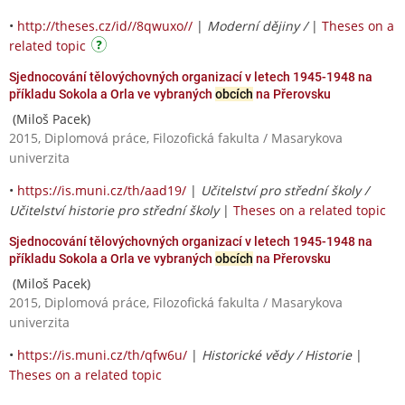
•
http://theses.cz/id//8qwuxo//
|
Moderní dějiny /
|
Theses on a
related topic
Sjednocování tělovýchovných organizací v letech 1945-1948 na
příkladu Sokola a Orla ve vybraných
obcích
na Přerovsku
(Miloš Pacek)
2015, Diplomová práce, Filozofická fakulta / Masarykova
univerzita
•
https://is.muni.cz/th/aad19/
|
Učitelství pro střední školy /
Učitelství historie pro střední školy
|
Theses on a related topic
Sjednocování tělovýchovných organizací v letech 1945-1948 na
příkladu Sokola a Orla ve vybraných
obcích
na Přerovsku
(Miloš Pacek)
2015, Diplomová práce, Filozofická fakulta / Masarykova
univerzita
•
https://is.muni.cz/th/qfw6u/
|
Historické vědy / Historie
|
Theses on a related topic