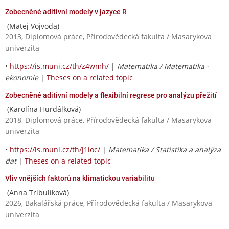
Zobecněné aditivní modely v jazyce R
(Matej Vojvoda)
2013, Diplomová práce, Přírodovědecká fakulta / Masarykova
univerzita
•
https://is.muni.cz/th/z4wmh/
|
Matematika / Matematika -
ekonomie
|
Theses on a related topic
Zobecněné aditivní modely a flexibilní regrese pro analýzu přežití
(Karolína Hurdálková)
2018, Diplomová práce, Přírodovědecká fakulta / Masarykova
univerzita
•
https://is.muni.cz/th/j1ioc/
|
Matematika / Statistika a analýza
dat
|
Theses on a related topic
Vliv vnějších faktorů na klimatickou variabilitu
(Anna Tribulíková)
2026, Bakalářská práce, Přírodovědecká fakulta / Masarykova
univerzita