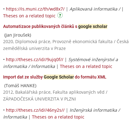
•
https://is.muni.cz/th/wd8x7/
|
Aplikovaná informatika /
|
Theses on a related topic
Automatizace publikovaných článků s
google scholar
(Jan Jiroušek)
2020, Diplomová práce, Provozně ekonomická fakulta / Česká
zemědělská univerzita v Praze
•
http://theses.cz/id//9ujq0f//
|
Systémové inženýrství a
informatika / Informatika
|
Theses on a related topic
Import dat ze služby
Google Scholar
do formátu XML
(Tomáš HANKE)
2012, Bakalářská práce, Fakulta aplikovaných věd /
ZÁPADOČESKÁ UNIVERZITA V PLZNI
•
http://theses.cz/id//46ny2s//
|
Inženýrská informatika /
Informatika
|
Theses on a related topic