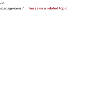
aze
s Management /
|
Theses on a related topic