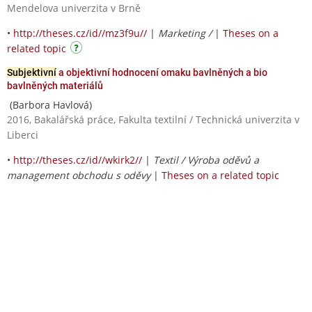
Mendelova univerzita v Brně
•
http://theses.cz/id//mz3f9u//
|
Marketing /
|
Theses on a
related topic
Subjektivní
a objektivní hodnocení omaku bavlněných a bio
bavlněných materiálů
(Barbora Havlová)
2016, Bakalářská práce, Fakulta textilní / Technická univerzita v
Liberci
•
http://theses.cz/id//wkirk2//
|
Textil / Výroba oděvů a
management obchodu s oděvy
|
Theses on a related topic