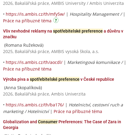
2026, Bakalářská práce, AMBIS University / Ambis Univerzita
•
https://is.ambis.cz/th/mfy5w/
|
Hospitality Management /
|
Práce na příbuzné téma
Vliv nevhodné reklamy na
spotřebitelské preference
a důvěru v
značku
(Romana Ružeková)
2025, Bakalářská práce, AMBIS vysoká škola, a.s.
•
https://is.ambis.cz/th/aocdl/
|
Marketingová komunikace /
|
Práce na příbuzné téma
Výroba piva a
spotřebitelské preference
v České republice
(Anna Skopalíková)
2026, Bakalářská práce, Ambis Univerzita
•
https://is.ambis.cz/th/ba176/
|
Hotelnictví, cestovní ruch a
marketing / Hotelnictví
|
Práce na příbuzné téma
Globalization and
Consumer
Preferences: The Case of Zara in
Georgia