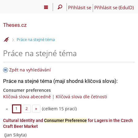
Přihlásit se
Přihlásit se (EduID)
Theses.cz
>
Práce na stejné téma
Práce na stejné téma
Zpět na vyhledávání
Práce na stejné téma (mají shodná klíčová slova):
Consumer preferences
Klíčová slova abecedně
|
Klíčová slova dle četnosti
(celkem 15 prací)
«
1
2
»
Cultural Identity and
Consumer Preference
for Lagers in the Czech
Craft Beer Market
(Jan Sikyta)