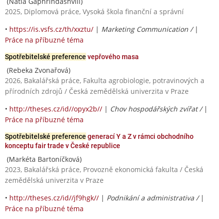
(Natia Gaphrindashvili)
2025, Diplomová práce, Vysoká škola finanční a správní
•
https://is.vsfs.cz/th/xxztu/
|
Marketing Communication /
|
Práce na příbuzné téma
Spotřebitelské preference
vepřového masa
(Rebeka Zvonařová)
2026, Bakalářská práce, Fakulta agrobiologie, potravinových a
přírodních zdrojů / Česká zemědělská univerzita v Praze
•
http://theses.cz/id//opyx2b//
|
Chov hospodářských zvířat /
|
Práce na příbuzné téma
Spotřebitelské preference
generací Y a Z v rámci obchodního
konceptu fair trade v České republice
(Markéta Bartoníčková)
2023, Bakalářská práce, Provozně ekonomická fakulta / Česká
zemědělská univerzita v Praze
•
http://theses.cz/id//jf9hgk//
|
Podnikání a administrativa /
|
Práce na příbuzné téma