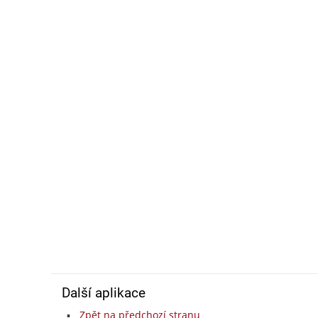
Další aplikace
Zpět na předchozí stranu