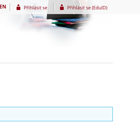
EN
Přihlásit se
Přihlásit se (EduID)