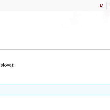
slova):