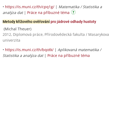
•
https://is.muni.cz/th/cpq1g/
|
Matematika / Statistika a
analýza dat
|
Práce na příbuzné téma
Metody křížového ověřování
pro jádrové odhady hustoty
(Michal Theuer)
2012, Diplomová práce, Přírodovědecká fakulta / Masarykova
univerzita
•
https://is.muni.cz/th/bqotk/
|
Aplikovaná matematika /
Statistika a analýza dat
|
Práce na příbuzné téma