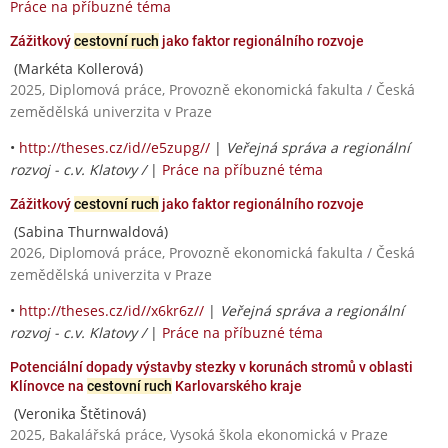
Práce na příbuzné téma
Zážitkový
cestovní ruch
jako faktor regionálního rozvoje
(Markéta Kollerová)
2025, Diplomová práce, Provozně ekonomická fakulta / Česká
zemědělská univerzita v Praze
•
http://theses.cz/id//e5zupg//
|
Veřejná správa a regionální
rozvoj - c.v. Klatovy /
|
Práce na příbuzné téma
Zážitkový
cestovní ruch
jako faktor regionálního rozvoje
(Sabina Thurnwaldová)
2026, Diplomová práce, Provozně ekonomická fakulta / Česká
zemědělská univerzita v Praze
•
http://theses.cz/id//x6kr6z//
|
Veřejná správa a regionální
rozvoj - c.v. Klatovy /
|
Práce na příbuzné téma
Potenciální dopady výstavby stezky v korunách stromů v oblasti
Klínovce na
cestovní ruch
Karlovarského kraje
(Veronika Štětinová)
2025, Bakalářská práce, Vysoká škola ekonomická v Praze