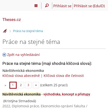
Přihlásit se
Přihlásit se (EduID)
Theses.cz
>
Práce na stejné téma
Práce na stejné téma
Zpět na vyhledávání
Práce na stejné téma (mají shodná klíčová slova):
Návštěvnická ekonomika
Klíčová slova abecedně
|
Klíčová slova dle četnosti
(celkem 25 prací)
«
1
2
3
»
Návštěvnická ekonomika
- východiska, koncept a přístupy
(Kristýna Strnadová)
2022, Diplomová práce, Ekonomicko-správní fakulta /