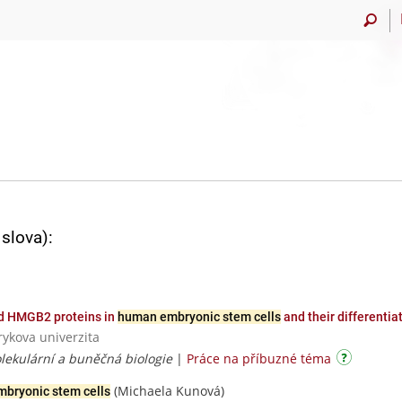
slova):
d HMGB2 proteins in
human embryonic stem cells
and their differentia
rykova univerzita
Molekulární a buněčná biologie
|
Práce na příbuzné téma
(Michaela Kunová)
bryonic stem cells