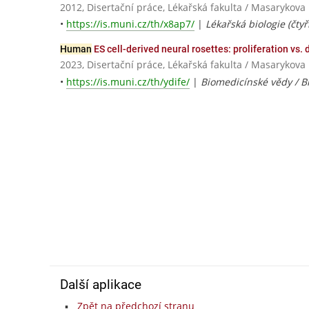
2012, Disertační práce, Lékařská fakulta / Masarykova 
•
https://is.muni.cz/th/x8ap7/
|
Lékařská biologie (čtyř
Human
ES cell-derived neural rosettes: proliferation vs. 
2023, Disertační práce, Lékařská fakulta / Masarykova 
•
https://is.muni.cz/th/ydife/
|
Biomedicínské vědy / B
Další aplikace
Zpět na předchozí stranu