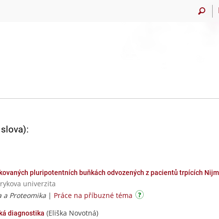
slova):
kovaných pluripotentních buňkách odvozených z pacientů trpících N
rykova univerzita
 a Proteomika
|
Práce na příbuzné téma
(Eliška Novotná)
ká diagnostika