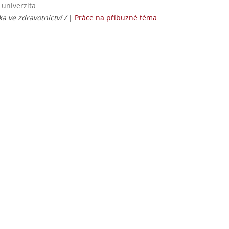
 univerzita
ka ve zdravotnictví /
|
Práce na příbuzné téma