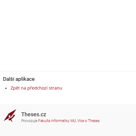
Další aplikace
Zpět na předchozí stranu
Theses.cz
Provozuje
Fakulta informatiky MU
,
Více o Theses