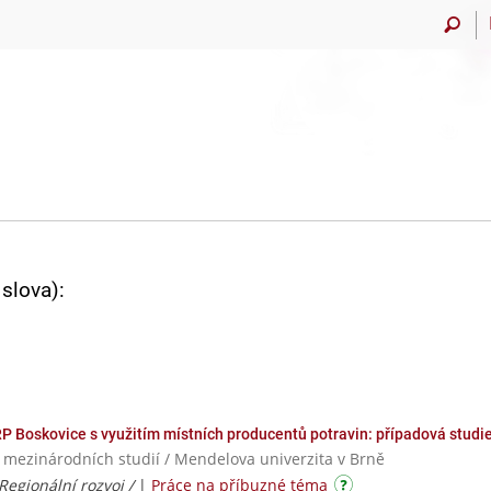
slova):
 Boskovice s využitím místních producentů potravin: případová studie
a mezinárodních studií / Mendelova univerzita v Brně
Regionální rozvoj /
|
Práce na příbuzné téma