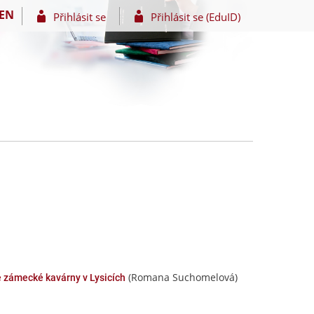
EN
Přihlásit se
Přihlásit se (EduID)
(Romana Suchomelová)
 zámecké kavárny v Lysicích