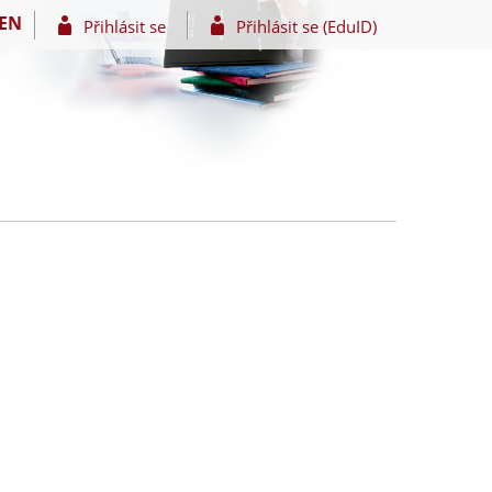
EN
Přihlásit se
Přihlásit se (EduID)