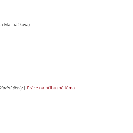
ra Macháčková)
kladní školy
|
Práce na příbuzné téma