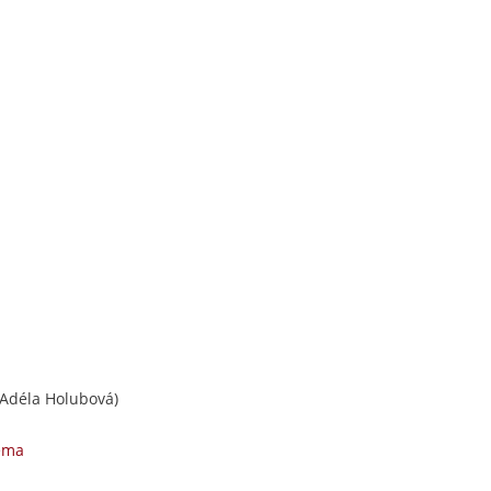
Adéla Holubová)
téma