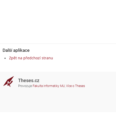
Další aplikace
Zpět na předchozí stranu
Theses.cz
Provozuje
Fakulta informatiky MU
,
Více o Theses