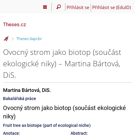
Přihlásit se
Přihlásit se (EduID)
Theses.cz
>
Theses 0apcbr
Ovocný strom jako biotop (součást
ekologické niky) – Martina Bártová,
DiS.
Martina Bártová, DiS.
Bakalářská práce
Ovocný strom jako biotop (součást ekologické
niky)
Fruit tree as biotope (part of ecological niche)
Anotace:
Abstract: