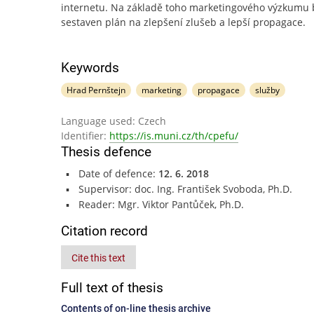
internetu. Na základě toho marketingového výzkumu
sestaven plán na zlepšení zlušeb a lepší propagace.
Keywords
Hrad Pernštejn
marketing
propagace
služby
Language used: Czech
Identifier:
https://is.muni.cz/th/cpefu/
Thesis defence
Date of defence:
12. 6. 2018
Supervisor: doc. Ing. František Svoboda, Ph.D.
Reader: Mgr. Viktor Pantůček, Ph.D.
Citation record
Cite this text
Full text of thesis
Contents of on-line thesis archive