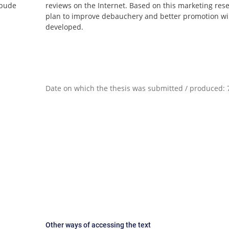
 bude
reviews on the Internet. Based on this marketing rese
plan to improve debauchery and better promotion wil
developed.
Date on which the thesis was submitted / produced: 7
Other ways of accessing the text