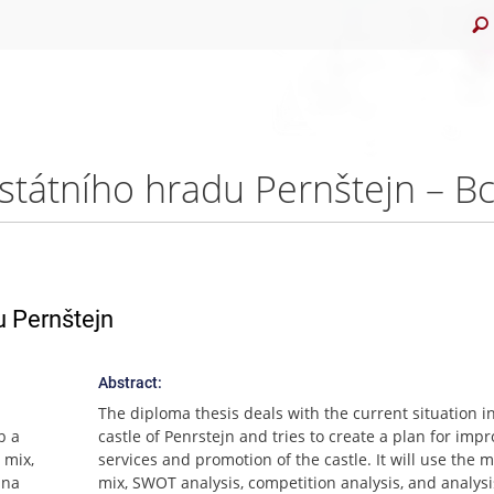
státního hradu Pernštejn – B
u Pernštejn
Abstract:
The diploma thesis deals with the current situation i
b a
castle of Penrstejn and tries to create a plan for imp
 mix,
services and promotion of the castle. It will use the 
 na
mix, SWOT analysis, competition analysis, and analysi