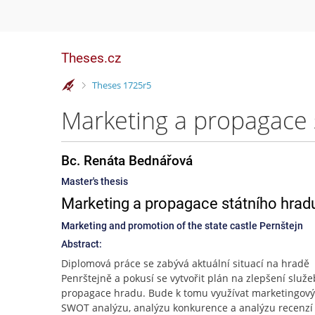
Theses.cz
>
Theses 1725r5
Marketing a propagace 
Bc. Renáta Bednářová
Master's thesis
Marketing a propagace státního hrad
Marketing and promotion of the state castle Pernštejn
Abstract:
Diplomová práce se zabývá aktuální situací na hradě
Penrštejně a pokusí se vytvořit plán na zlepšení služe
propagace hradu. Bude k tomu využívat marketingový
SWOT analýzu, analýzu konkurence a analýzu recenzí