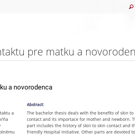
atku a novorodenca
Abstract:
taktu a
The bachelor thesis deals with the benefits of skin to 
hŕňa
contact and its importace for mother and newborn. Th
y
part includes the history of skin to skin contact and 
amotnému
friendly Hospital Initiative. Other parts are devoted to