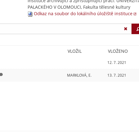
Instituce archivující a zpřístupňující práci: UNIVERZIT
PALACKÉHO V OLOMOUCI, Fakulta tělesné kultury
Odkaz na soubor do lokálního úložiště instituce
VLOŽIL
VLOŽENO
12. 7. 2021
MARKLOVÁ, E.
13. 7. 2021