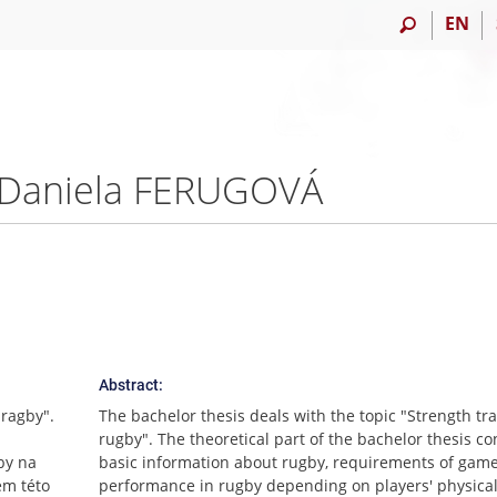
EN
 – Daniela FERUGOVÁ
Abstract:
 ragby".
The bachelor thesis deals with the topic "Strength tra
rugby". The theoretical part of the bachelor thesis co
by na
basic information about rugby, requirements of gam
em této
performance in rugby depending on players' physical 