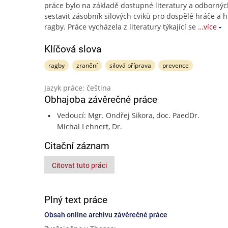
práce bylo na základě dostupné literatury a odbornýc
sestavit zásobník silových cviků pro dospělé hráče a 
ragby. Práce vycházela z literatury týkající se
…více
Klíčová slova
ragby
zranění
silová příprava
prevence
Jazyk práce: čeština
Obhajoba závěrečné práce
Vedoucí: Mgr. Ondřej Sikora, doc. PaedDr.
Michal Lehnert, Dr.
Citační záznam
Citovat tuto práci
Plný text práce
Obsah online archivu závěrečné práce