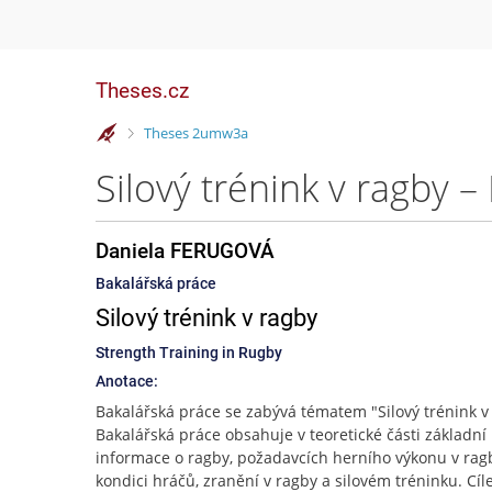
Theses.cz
>
Theses 2umw3a
Silový trénink v ragby
Daniela FERUGOVÁ
Bakalářská práce
Silový trénink v ragby
Strength Training in Rugby
Anotace:
Bakalářská práce se zabývá tématem "Silový trénink v
Bakalářská práce obsahuje v teoretické části základní
informace o ragby, požadavcích herního výkonu v rag
kondici hráčů, zranění v ragby a silovém tréninku. Cíl