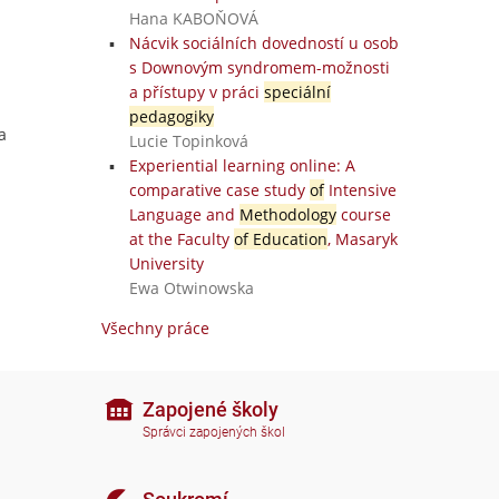
Hana KABOŇOVÁ
Nácvik sociálních dovedností u osob
s Downovým syndromem-možnosti
a přístupy v práci
speciální
pedagogiky
a
Lucie Topinková
Experiential learning online: A
comparative case study
of
Intensive
Language and
Methodology
course
at the Faculty
of Education
, Masaryk
University
Ewa Otwinowska
Všechny práce
Zapojené školy
Správci zapojených škol