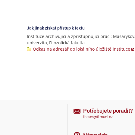
Jak jinak získat přístup k textu
Instituce archivující a zpřístupňující práci: Masarykov
univerzita, Filozofická fakulta
Odkaz na adresář do lokálního úložiště instituce
Potřebujete poradit?
theses@fi.muni.cz