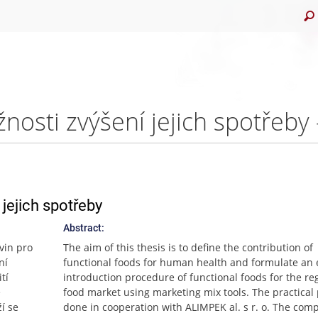
nosti zvýšení jejich spotřeby
jejich spotřeby
Abstract:
vin pro
The aim of this thesis is to define the contribution of
ní
functional foods for human health and formulate an e
tí
introduction procedure of functional foods for the re
e
food market using marketing mix tools. The practical 
í se
done in cooperation with ALIMPEK al. s r. o. The com