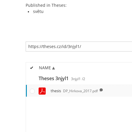
Published in Theses:
světu
NAME
Theses 3njyl1
3njyl1
/2
thesis
DP_Hirkova_2017.pdf