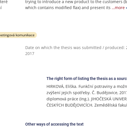
teré
trying to introduce a new product to the customers (
í
which contains modified flax) and present its
…more
ketingová komunikace
Date on which the thesis was submitted / produced: 2
2017
The right form of listing the thesis as a sour
HIRKOVÁ, Eliška. Funkční potraviny a možn
zvýšení jejich spotřeby. Č. Budějovice, 201
diplomová práce (Ing.). JIHOČESKÁ UNIVER
ČESKÝCH BUDĚJOVICÍCH. Zemědělská faku
Other ways of accessing the text