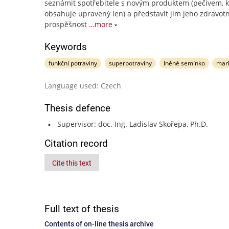
seznámit spotřebitele s novým produktem (pečivem, k
obsahuje upravený len) a představit jim jeho zdravotn
prospěšnost
…more
Keywords
funkční potraviny
superpotraviny
lněné semínko
mar
Language used: Czech
Thesis defence
Supervisor: doc. Ing. Ladislav Skořepa, Ph.D.
Citation record
Cite this text
Full text of thesis
Contents of on-line thesis archive