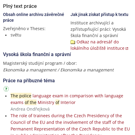
Plný text práce
Obsah online archivu závěrečné
Jak jinak získat přístup k textu
práce
Instituce archivující a
Zveřejněno v Theses:
zpřístupňující práci: Vysoká
světu
škola finanční a správní
Odkaz na adresář do
lokálního úložiště instituce
Vysoká škola finanční a správní
Magisterský studijní program / obor:
Ekonomika a management / Ekonomika a management
Práce na příbuzné téma
The police
language exam in comparison with language
exams
of the
Ministry
of
Interior
Andrea Ondřejková
The role of trainees during the Czech Presidency of the
Council of the EU and the involvement of the staff of the
Permanent Representation of the Czech Republic to the EU