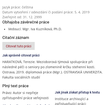
Jazyk práce: čeština
Datum vytvoření / odevzdání či podání práce: 5. 4. 2019
Zveřejnit od: 31. 12. 2999
Obhajoba závěrečné práce
Vedoucí: Mgr. Iva Kuzníková, Ph.D.
Citační záznam
Citovat tuto práci
Jak správně citovat práci
HARATKOVÁ, Terezie. Mezioborová týmová spolupráce při
následné péči o seniory po zlomenině krčku stehenní kosti.
Ostrava, 2019. diplomová práce (Mgr.). OSTRAVSKÁ UNIVERZITA.
Fakulta sociálních studií
Plný text práce
Právo: Autor si nepřeje
Jak jinak získat přístup k textu
zpřístupnění práce veřejnosti
Instituce archivující a
zpřístupňující práci: