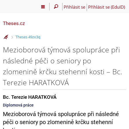
Přihlásit se
Přihlásit se (EduID)
Theses.cz
>
Theses 49zx3q
Mezioborová týmová spolupráce při
následné péči o seniory po
zlomenině krčku stehenní kosti – Bc.
Terezie HARATKOVÁ
Bc. Terezie HARATKOVÁ
Diplomová práce
Mezioborová týmová spolupráce při následné
péči o seniory po zlomenině krčku stehenní