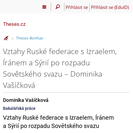
Přihlásit se
Přihlásit se (EduID)
Theses.cz
>
Theses 4kmhav
Vztahy Ruské federace s Izraelem,
Íránem a Sýrií po rozpadu
Sovětského svazu – Dominika
Vašíčková
Dominika Vašíčková
Bakalářská práce
Vztahy Ruské federace s Izraelem, Íránem
a Sýrií po rozpadu Sovětského svazu