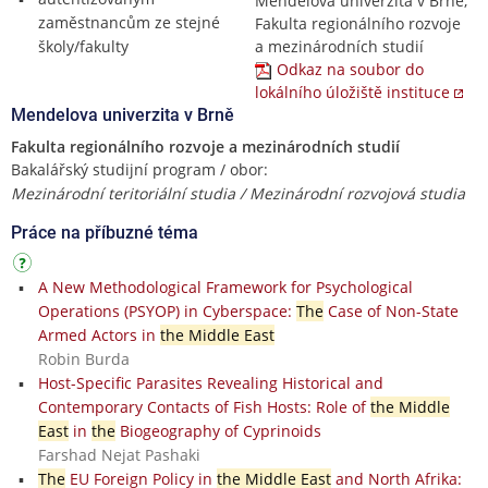
Mendelova univerzita v Brně,
zaměstnancům ze stejné
Fakulta regionálního rozvoje
školy/fakulty
a mezinárodních studií
Odkaz na soubor do
lokálního úložiště instituce
Mendelova univerzita v Brně
Fakulta regionálního rozvoje a mezinárodních studií
Bakalářský studijní program / obor:
Mezinárodní teritoriální studia / Mezinárodní rozvojová studia
Práce na příbuzné téma
A New Methodological Framework for Psychological
Operations (PSYOP) in Cyberspace:
The
Case of Non-State
Armed Actors in
the Middle East
Robin Burda
Host-Specific Parasites Revealing Historical and
Contemporary Contacts of Fish Hosts: Role of
the Middle
East
in
the
Biogeography of Cyprinoids
Farshad Nejat Pashaki
The
EU Foreign Policy in
the Middle East
and North Afrika: