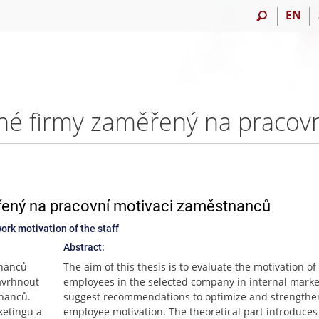
EN
ěřený na pracovní motivaci zaměstnanců
rk motivation of the staff
Abstract:
tnanců
The aim of this thesis is to evaluate the motivation of
avrhnout
employees in the selected company in internal mark
tnanců.
suggest recommendations to optimize and strengthe
ketingu a
employee motivation. The theoretical part introduces