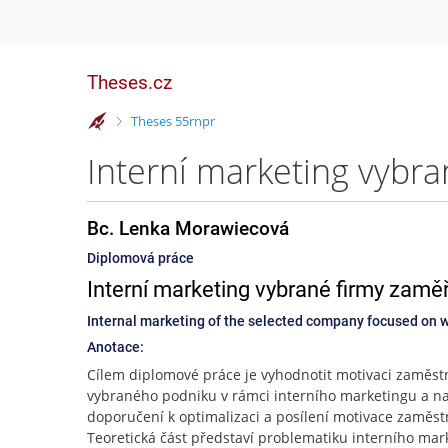
Theses.cz
>
Theses 55rnpr
Bc. Lenka Morawiecová
Diplomová práce
Interní marketing vybrané firmy zam
Internal marketing of the selected company focused on wo
Anotace:
Cílem diplomové práce je vyhodnotit motivaci zaměs
vybraného podniku v rámci interního marketingu a n
doporučení k optimalizaci a posílení motivace zaměs
Teoretická část představí problematiku interního mar