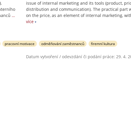
).
issue of internal marketing and its tools (product, pri
nterního
distribution and communication). The practical part w
tnanců
…
on the price, as an element of internal marketing, wit
více
pracovní motivace
odměňování zaměstnanců
firemní kultura
Datum vytvoření / odevzdání či podání práce: 29. 4. 