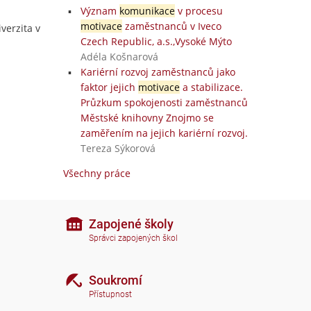
Význam
komunikace
v procesu
motivace
zaměstnanců v Iveco
iverzita v
Czech Republic, a.s.,Vysoké Mýto
Adéla Košnarová
Kariérní rozvoj zaměstnanců jako
faktor jejich
motivace
a stabilizace.
Průzkum spokojenosti zaměstnanců
Městské knihovny Znojmo se
zaměřením na jejich kariérní rozvoj.
Tereza Sýkorová
Všechny práce
Zapojené školy
Správci zapojených škol
Soukromí
Přístupnost