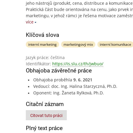
jeho nástrojů (produkt, cena, distribuce a komunikace
Praktická část bude orientována na cenu, jako prvek i
marketingu, v jehož rámci je řešena motivace zaměs
více
Klíčová slova
interní marketing
marketingový mix
interní komunikace
Jazyk práce: čeština
Identifikátor:
https://is.slu.cz/th/jwbuo/
Obhajoba závěrečné práce
Obhajoba proběhla
9. 6. 2021
Vedoucí: doc. Ing. Halina Starzyczná, Ph.D.
Oponent: Ing. Žaneta Rylková, Ph.D.
Citační záznam
Citovat tuto práci
Plný text práce