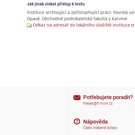
Jak jinak získat přístup k textu
Instituce archivující a zpřístupňující práci: Slezská un
Opavě, Obchodně podnikatelská fakulta v Karviné
Odkaz na adresář do lokálního úložiště instituce
Potřebujete poradit?
theses@fi.muni.cz
Nápověda
Často kladené dotazy