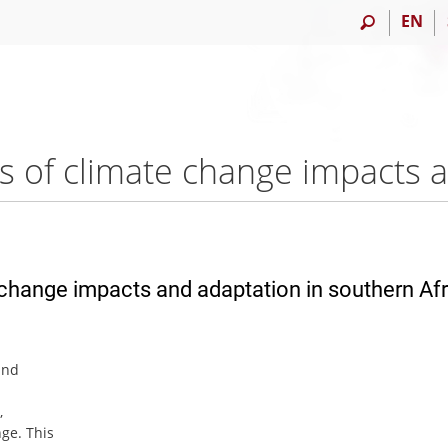
EN
 change impacts and adaptation in southern Afr
and
,
ge. This