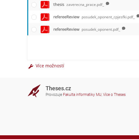
thesis
zaverecna_prace.pdf_
refereeReview
posudek_oponent_cpjesfki.pdf_
refereeReview
posudek_oponent.pdf_
Více možností
Theses.cz
Provozuje
Fakulta informatiky MU
,
Více o Theses