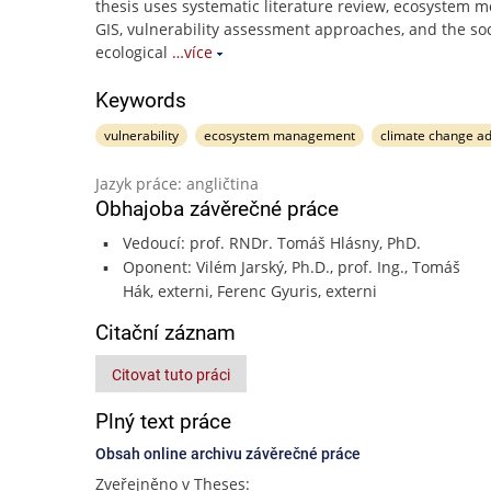
thesis uses systematic literature review, ecosystem m
GIS, vulnerability assessment approaches, and the soc
ecological
…více
Keywords
vulnerability
ecosystem management
climate change ad
Jazyk práce: angličtina
Obhajoba závěrečné práce
Vedoucí: prof. RNDr. Tomáš Hlásny, PhD.
Oponent: Vilém Jarský, Ph.D., prof. Ing., Tomáš
Hák, externi, Ferenc Gyuris, externi
Citační záznam
Citovat tuto práci
Plný text práce
Obsah online archivu závěrečné práce
Zveřejněno v Theses: