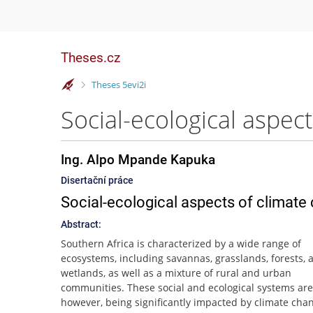
Theses.cz
>
Theses 5evi2i
Ing. Alpo Mpande Kapuka
Disertační práce
Social-ecological aspects of climate
Abstract:
Southern Africa is characterized by a wide range of
ecosystems, including savannas, grasslands, forests, 
wetlands, as well as a mixture of rural and urban
communities. These social and ecological systems are
however, being significantly impacted by climate chan