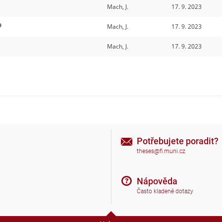
Mach, J.
17. 9. 2023
Mach, J.
17. 9. 2023
Mach, J.
17. 9. 2023
Potřebujete poradit?
theses@fi.muni.cz
Nápověda
Často kladené dotazy