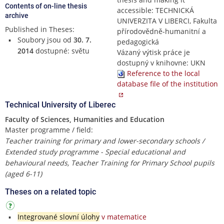
Contents of on-line thesis
accessible: TECHNICKÁ
archive
UNIVERZITA V LIBERCI, Fakulta
Published in Theses:
přírodovědně-humanitní a
Soubory jsou od
30. 7.
pedagogická
2014
dostupné: světu
Vázaný výtisk práce je
dostupný v knihovne: UKN
Reference to the local
database file of the institution
Technical University of Liberec
Faculty of Sciences, Humanities and Education
Master programme / field:
Teacher training for primary and lower-secondary schools /
Extended study programme - Special educational and
behavioural needs, Teacher Training for Primary School pupils
(aged 6-11)
Theses on a related topic
Integrované slovní úlohy
v matematice