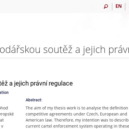
EN
ž a jejich právní regulace
ation
Abstract:
ohod
The aim of my thesis work is to analyse the definition 
vropské
competitive agreements under Czech, European and
at
American law. Therefore, my intention was to describ
 v
current cartel enforcement system operating in thes