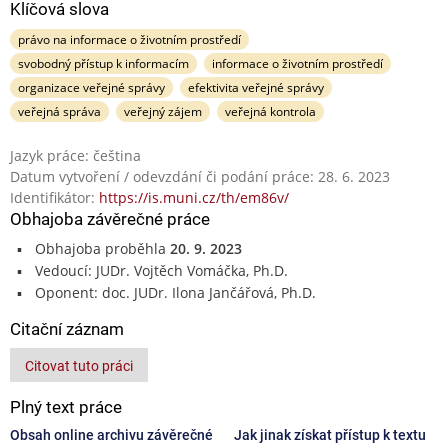
Klíčová slova
právo na informace o životním prostředí
svobodný přístup k informacím
informace o životním prostředí
organizace veřejné správy
efektivita veřejné správy
veřejná správa
veřejný zájem
veřejná kontrola
Jazyk práce: čeština
Datum vytvoření / odevzdání či podání práce: 28. 6. 2023
Identifikátor:
https://is.muni.cz/th/em86v/
Obhajoba závěrečné práce
Obhajoba proběhla
20. 9. 2023
Vedoucí: JUDr. Vojtěch Vomáčka, Ph.D.
Oponent: doc. JUDr. Ilona Jančářová, Ph.D.
Citační záznam
Citovat tuto práci
Plný text práce
Obsah online archivu závěrečné
Jak jinak získat přístup k textu