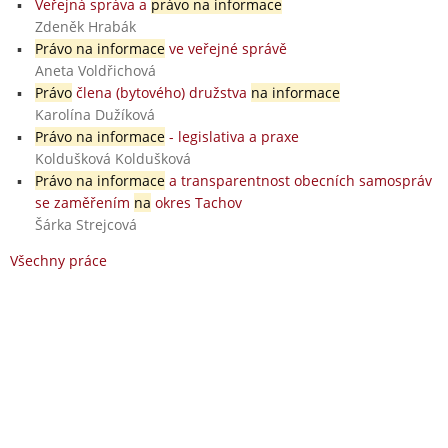
Veřejná správa a
právo na informace
Zdeněk Hrabák
Právo na informace
ve veřejné správě
Aneta Voldřichová
Právo
člena (bytového) družstva
na informace
Karolína Dužíková
Právo na informace
- legislativa a praxe
Koldušková Koldušková
Právo na informace
a transparentnost obecních samospráv
se zaměřením
na
okres Tachov
Šárka Strejcová
Všechny práce