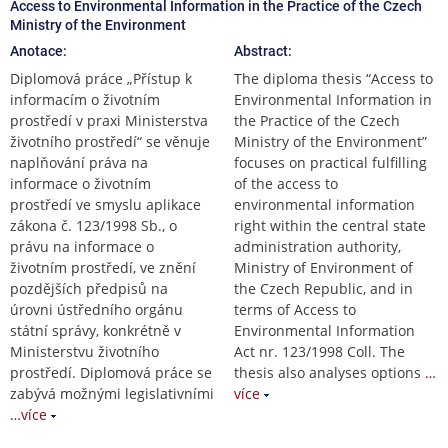
Access to Environmental Information in the Practice of the Czech
Ministry of the Environment
Anotace:
Abstract:
Diplomová práce „Přístup k
The diploma thesis “Access to
informacím o životním
Environmental Information in
prostředí v praxi Ministerstva
the Practice of the Czech
životního prostředí“ se věnuje
Ministry of the Environment”
naplňování práva na
focuses on practical fulfilling
informace o životním
of the access to
prostředí ve smyslu aplikace
environmental information
zákona č. 123/1998 Sb., o
right within the central state
právu na informace o
administration authority,
životním prostředí, ve znění
Ministry of Environment of
pozdějších předpisů na
the Czech Republic, and in
úrovni ústředního orgánu
terms of Access to
státní správy, konkrétně v
Environmental Information
Ministerstvu životního
Act nr. 123/1998 Coll. The
prostředí. Diplomová práce se
thesis also analyses options
…
zabývá možnými legislativními
více
…více