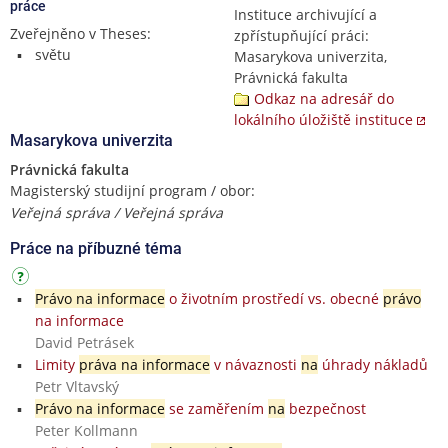
práce
Instituce archivující a
Zveřejněno v Theses:
zpřístupňující práci:
světu
Masarykova univerzita,
Právnická fakulta
Odkaz na adresář do
lokálního úložiště instituce
Masarykova univerzita
Právnická fakulta
Magisterský studijní program / obor:
Veřejná správa / Veřejná správa
Práce na příbuzné téma
Právo na informace
o životním prostředí vs. obecné
právo
na informace
David Petrásek
Limity
práva na informace
v návaznosti
na
úhrady nákladů
Petr Vltavský
Právo na informace
se zaměřením
na
bezpečnost
Peter Kollmann