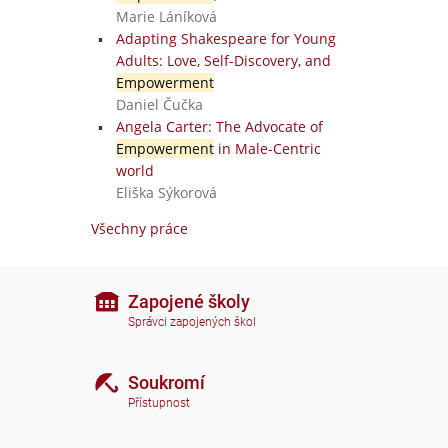
Marie Láníková
Adapting Shakespeare for Young
Adults: Love, Self-Discovery, and
Empowerment
Daniel Čučka
a
Angela Carter: The Advocate of
Empowerment
in Male-Centric
world
Eliška Sýkorová
Všechny práce
Zapojené školy
Správci zapojených škol
Soukromí
Přístupnost