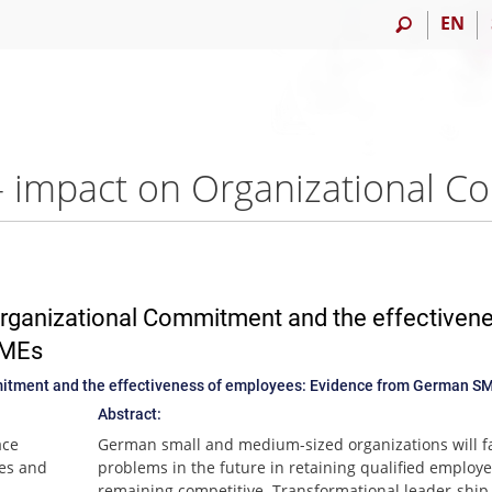
EN
rganizational Commitment and the effectivene
SMEs
mitment and the effectiveness of employees: Evidence from German S
Abstract:
ace
German small and medium-sized organizations will f
ees and
problems in the future in retaining qualified employ
remaining competitive. Transformational leader-ship