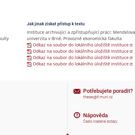
Jak jinak získat přístup k textu
Instituce archivující a zpřístupňující práci: Mendelov
ulty
univerzita v Brně, Provozně ekonomická fakulta
Odkaz na soubor do lokálního úložiště instituce
Odkaz na soubor do lokálního úložiště instituce
Odkaz na soubor do lokálního úložiště instituce
Odkaz na soubor do lokálního úložiště instituce
Potřebujete poradit?
theses@fi.muni.cz
Nápověda
Často kladené dotazy