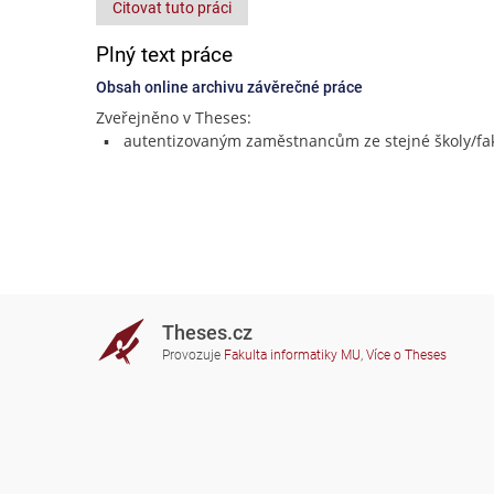
Citovat tuto práci
Plný text práce
Obsah online archivu závěrečné práce
Zveřejněno v Theses:
autentizovaným zaměstnancům ze stejné školy/fak
Theses.cz
Provozuje
Fakulta informatiky MU
,
Více o Theses