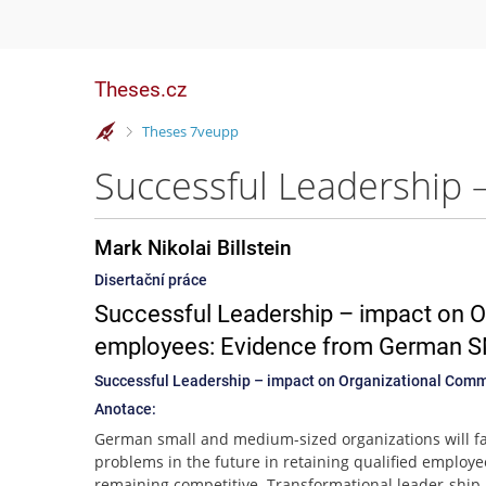
Theses.cz
>
Theses 7veupp
Mark Nikolai Billstein
Disertační práce
Successful Leadership – impact on O
employees: Evidence from German 
Successful Leadership – impact on Organizational Com
Anotace:
German small and medium-sized organizations will f
problems in the future in retaining qualified employ
remaining competitive. Transformational leader-ship