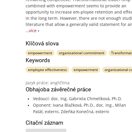
combined with empowerment seems to provide an
opportunity to increase em-ployee retention and effe
in the long term. However, there are not enough studi
literature that allow a generally valid statement for a
…více
Klíčová slova
empowerment
organizational commitment
Transformati
Keywords
employee effectiveness
empowerment
organizational 
Jazyk práce: angličtina
Obhajoba závěrečné práce
Vedoucí: doc. Ing. Gabriela Chmelíková, Ph.D.
Oponent: Ivana Blažková, Ph.D., doc. Ing., Milan
Palát, externi, Zdeňka Konečná, externi
Citační záznam