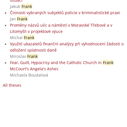
situací
Jakub
Frank
Činnosti vybraných subjektů policie v kriminalistické praxi
Jan
Frank
Proměny názvů ulic a náměstí v Moravské Třebové a v
Litomyšli v projektové výuce
Michal
Frank
Využití ukazatelů finanční analýzy při vyhodnocení žádosti o
odložení splatnosti daně
Miroslav
Frank
Fear, Guilt, Hypocrisy and the Catholic Church in
Frank
McCourt's Angela's Ashes
Michaela Boudalová
All theses