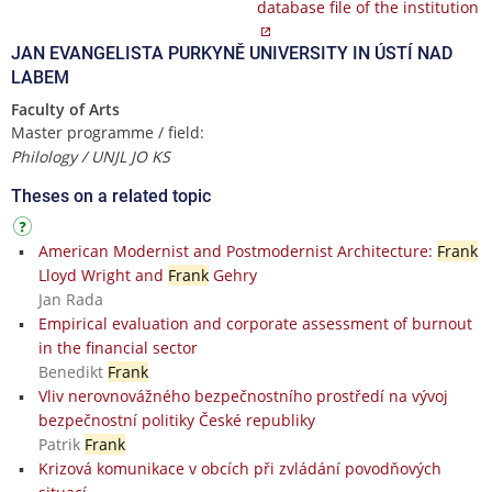
database file of the institution
JAN EVANGELISTA PURKYNĚ UNIVERSITY IN ÚSTÍ NAD
LABEM
Faculty of Arts
Master programme / field:
Philology / UNJL JO KS
Theses on a related topic
American Modernist and Postmodernist Architecture:
Frank
Lloyd Wright and
Frank
Gehry
Jan Rada
Empirical evaluation and corporate assessment of burnout
in the financial sector
Benedikt
Frank
Vliv nerovnovážného bezpečnostního prostředí na vývoj
bezpečnostní politiky České republiky
Patrik
Frank
Krizová komunikace v obcích při zvládání povodňových