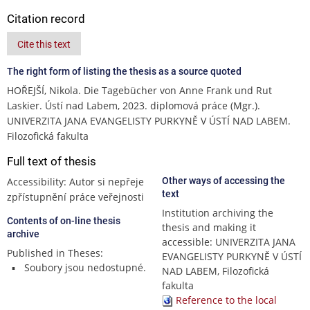
Citation record
Cite this text
The right form of listing the thesis as a source quoted
HOŘEJŠÍ, Nikola. Die Tagebücher von Anne Frank und Rut
Laskier. Ústí nad Labem, 2023. diplomová práce (Mgr.).
UNIVERZITA JANA EVANGELISTY PURKYNĚ V ÚSTÍ NAD LABEM.
Filozofická fakulta
Full text of thesis
Accessibility: Autor si nepřeje
Other ways of accessing the
text
zpřístupnění práce veřejnosti
Institution archiving the
Contents of on-line thesis
thesis and making it
archive
accessible: UNIVERZITA JANA
Published in Theses:
EVANGELISTY PURKYNĚ V ÚSTÍ
Soubory jsou nedostupné.
NAD LABEM, Filozofická
fakulta
Reference to the local