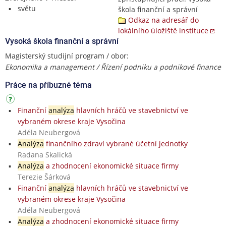
světu
škola finanční a správní
Odkaz na adresář do
lokálního úložiště instituce
Vysoká škola finanční a správní
Magisterský studijní program / obor:
Ekonomika a management / Řízení podniku a podnikové finance
Práce na příbuzné téma
Finanční
analýza
hlavních hráčů ve stavebnictví ve
vybraném okrese kraje Vysočina
Adéla Neubergová
Analýza
finančního zdraví vybrané účetní jednotky
Radana Skalická
Analýza
a zhodnocení ekonomické situace firmy
Terezie Šárková
Finanční
analýza
hlavních hráčů ve stavebnictví ve
vybraném okrese kraje Vysočina
Adéla Neubergová
Analýza
a zhodnocení ekonomické situace firmy