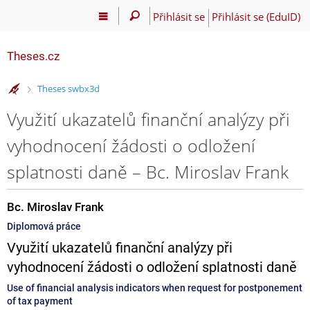
Přihlásit se
Přihlásit se (EduID)
Theses.cz
>
Theses swbx3d
Využití ukazatelů finanční analýzy při
vyhodnocení žádosti o odložení
splatnosti daně – Bc. Miroslav Frank
Bc. Miroslav Frank
Diplomová práce
Využití ukazatelů finanční analýzy při
vyhodnocení žádosti o odložení splatnosti daně
Use of financial analysis indicators when request for postponement
of tax payment