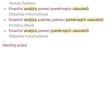
Terezie Šárková
Finanční
analýza
pomocí poměrových
ukazatelů
Štěpánka Freismuthová
Finanční
analýza
podniku pomocí
poměrových ukazatelů
Kristýna Jílková
Finanční
analýza
pomocí
poměrových ukazatelů
Štěpánka Freismuthová
Všechny práce