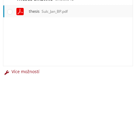
thesis
Sulc_Jan_BP.pdf
Více možností