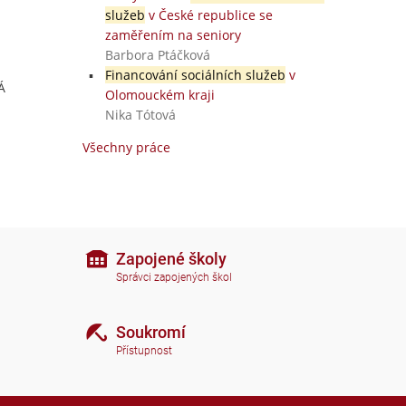
služeb
v České republice se
zaměřením na seniory
Barbora Ptáčková
Financování sociálních služeb
v
Á
Olomouckém kraji
Nika Tótová
Všechny práce
Zapojené školy
Správci zapojených škol
Soukromí
Přístupnost