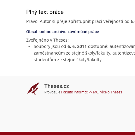
Plný text práce
Právo: Autor si přeje zpřístupnit práci veřejnosti od 6
Obsah online archivu závěrečné práce
Zveřejněno v Theses:
Soubory jsou od
6. 6. 2011
dostupné: autentizova
zaměstnancům ze stejné školy/fakulty, autentizo
studentům ze stejné školy/fakulty
Theses.cz
Provozuje
Fakulta informatiky MU
,
Více o Theses