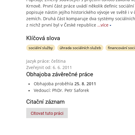
Krnově. První část práce uvádí několik definic sociální
popisuje nástin jejího historického vývoje ve světě i v
zemích. Druhá část komparuje dva systémy sociálních
z nichž první byl v České republice
…více
Klíčová slova
sociální služby
úhrada sociálních služeb
financování soci
Jazyk práce: čeština
Zveřejnit od: 6. 6. 2011
Obhajoba závěrečné práce
Obhajoba proběhla
25. 8. 2011
Vedoucí: PhDr. Petr Saforek
Citační záznam
Citovat tuto práci