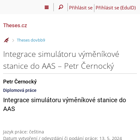
Přihlásit se
Přihlásit se (EduID)
Theses.cz
>
Theses dovbb9
Integrace simulátoru výměníkové
stanice do AAS – Petr Černocký
Petr Černocký
Diplomová práce
Integrace simulátoru výměníkové stanice do
AAS
Jazyk práce: čeština
Datum vytvoření / odevzdání či podání práce: 13. 5. 2024