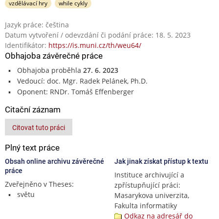
vzdělávací hry
while cykly
Jazyk práce: čeština
Datum vytvoření / odevzdání či podání práce: 18. 5. 2023
Identifikátor:
https://is.muni.cz/th/weu64/
Obhajoba závěrečné práce
Obhajoba proběhla
27. 6. 2023
Vedoucí: doc. Mgr. Radek Pelánek, Ph.D.
Oponent: RNDr. Tomáš Effenberger
Citační záznam
Citovat tuto práci
Plný text práce
Obsah online archivu závěrečné
Jak jinak získat přístup k textu
práce
Instituce archivující a
Zveřejněno v Theses:
zpřístupňující práci:
světu
Masarykova univerzita,
Fakulta informatiky
Odkaz na adresář do