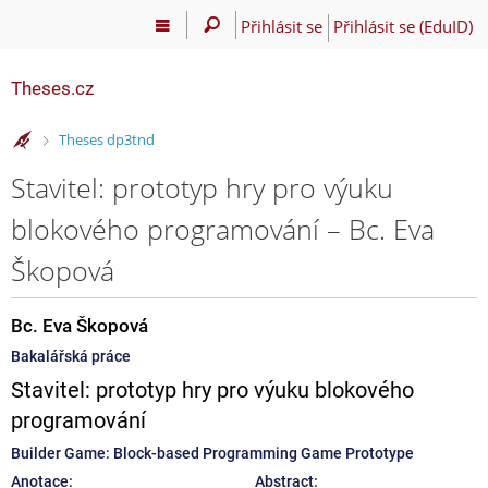
Přihlásit se
Přihlásit se (EduID)
Theses.cz
>
Theses dp3tnd
Stavitel: prototyp hry pro výuku
blokového programování – Bc. Eva
Škopová
Bc. Eva Škopová
Bakalářská práce
Stavitel: prototyp hry pro výuku blokového
programování
Builder Game: Block-based Programming Game Prototype
Anotace:
Abstract: