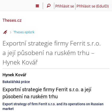
Přihlásit se
Přihlásit se (EduID)
Theses.cz
>
Theses ep6zrk
Exportní strategie firmy Ferrit s.r.o.
a její působení na ruském trhu –
Hynek Kovář
Hynek Kovář
Bakalářská práce
Exportní strategie firmy Ferrit s.r.o. a její
působení na ruském trhu
Export strategy of firm Ferrit s.r.o. and its operations on Russian
market