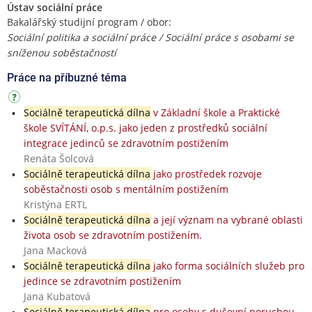
Ústav sociální práce
Bakalářský studijní program / obor:
Sociální politika a sociální práce / Sociální práce s osobami se
sníženou soběstačností
Práce na příbuzné téma
Sociálně terapeutická dílna
v Základní škole a Praktické
škole SVÍTÁNÍ, o.p.s. jako jeden z prostředků sociální
integrace jedinců se zdravotním postižením
Renáta Šolcová
Sociálně terapeutická dílna
jako prostředek rozvoje
soběstačnosti osob s mentálním postižením
Kristýna ERTL
Sociálně terapeutická dílna
a její význam na vybrané oblasti
života osob se zdravotním postižením.
Jana Macková
Sociálně terapeutická dílna
jako forma sociálních služeb pro
jedince se zdravotním postižením
Jana Kubatová
Sociálně terapeutická dílna
pro osoby s duševní poruchou