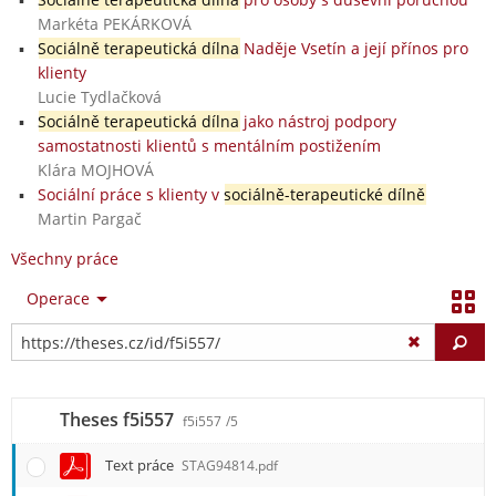
Markéta PEKÁRKOVÁ
Sociálně terapeutická dílna
Naděje Vsetín a její přínos pro
klienty
Lucie Tydlačková
Sociálně terapeutická dílna
jako nástroj podpory
samostatnosti klientů s mentálním postižením
Klára MOJHOVÁ
Sociální práce s klienty v
sociálně-terapeutické dílně
Martin Pargač
Všechny práce
Operace
Vy
Theses f5i557
f5i557
/5
Text práce
STAG94814.pdf