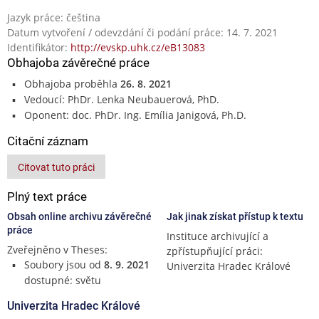
Jazyk práce: čeština
Datum vytvoření / odevzdání či podání práce: 14. 7. 2021
Identifikátor:
http://evskp.uhk.cz/eB13083
Obhajoba závěrečné práce
Obhajoba proběhla
26. 8. 2021
Vedoucí: PhDr. Lenka Neubauerová, PhD.
Oponent: doc. PhDr. Ing. Emília Janigová, Ph.D.
Citační záznam
Citovat tuto práci
Plný text práce
Obsah online archivu závěrečné
Jak jinak získat přístup k textu
práce
Instituce archivující a
Zveřejněno v Theses:
zpřístupňující práci:
Soubory jsou od
8. 9. 2021
Univerzita Hradec Králové
dostupné: světu
Univerzita Hradec Králové