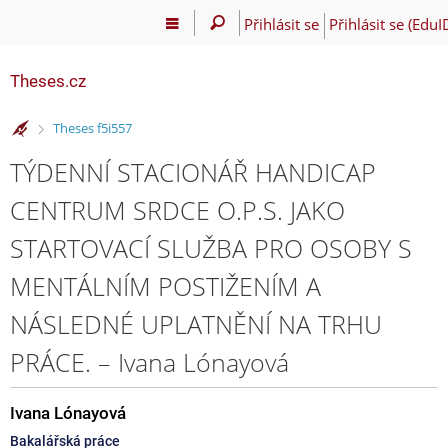
Přihlásit se
Přihlásit se (EduI
Theses.cz
>
Theses f5i557
TÝDENNÍ STACIONÁŘ HANDICAP
CENTRUM SRDCE O.P.S. JAKO
STARTOVACÍ SLUŽBA PRO OSOBY S
MENTÁLNÍM POSTIŽENÍM A
NÁSLEDNÉ UPLATNĚNÍ NA TRHU
PRÁCE. – Ivana Lónayová
Ivana Lónayová
Bakalářská práce