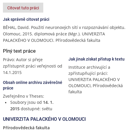
Citovat tuto práci
Jak správně citovat práci
BĚHAL, David. Použití neuronových sítí v rozpoznávání objektu.
Olomouc, 2015. diplomová práce (Mgr.). UNIVERZITA
PALACKÉHO V OLOMOUCI. Přírodovědecká fakulta
Plný text práce
Právo: Autor si přeje
Jak jinak získat přístup k textu
zpřístupnit práci veřejnosti od
Instituce archivující a
14.1.2015
zpřístupňující práci:
UNIVERZITA PALACKÉHO V
Obsah online archivu závěrečné
OLOMOUCI, Přírodovědecká
práce
fakulta
Zveřejněno v Theses:
Soubory jsou od
14. 1.
2015
dostupné: světu
UNIVERZITA PALACKÉHO V OLOMOUCI
Přírodovědecká fakulta