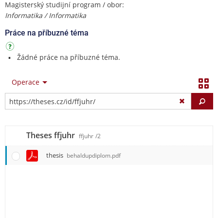
Magisterský studijní program / obor:
Informatika / Informatika
Práce na příbuzné téma
Žádné práce na příbuzné téma.
Operace
Vy
Theses ffjuhr
ffjuhr
/2
thesis
behaldupdiplom.pdf