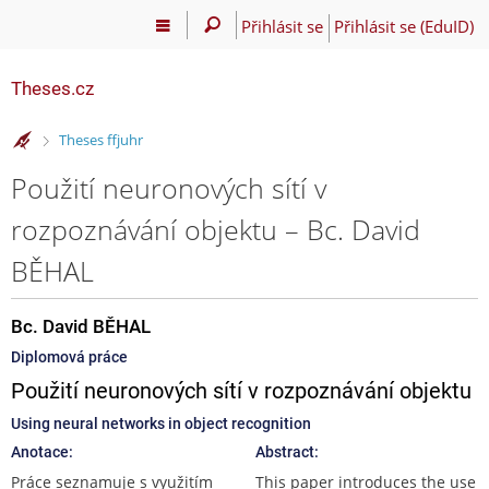
Přihlásit se
Přihlásit se (EduID)
Theses.cz
>
Theses ffjuhr
Použití neuronových sítí v
rozpoznávání objektu – Bc. David
BĚHAL
Bc. David BĚHAL
Diplomová práce
Použití neuronových sítí v rozpoznávání objektu
Using neural networks in object recognition
Anotace:
Abstract:
Práce seznamuje s využitím
This paper introduces the use