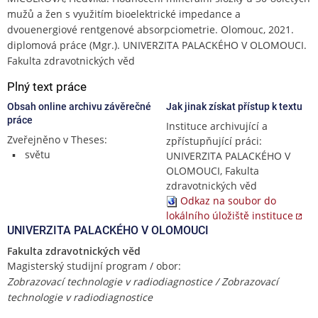
mužů a žen s využitím bioelektrické impedance a
dvouenergiové rentgenové absorpciometrie. Olomouc, 2021.
diplomová práce (Mgr.). UNIVERZITA PALACKÉHO V OLOMOUCI.
Fakulta zdravotnických věd
Plný text práce
Obsah online archivu závěrečné
Jak jinak získat přístup k textu
práce
Instituce archivující a
Zveřejněno v Theses:
zpřístupňující práci:
světu
UNIVERZITA PALACKÉHO V
OLOMOUCI, Fakulta
zdravotnických věd
Odkaz na soubor do
lokálního úložiště instituce
UNIVERZITA PALACKÉHO V OLOMOUCI
Fakulta zdravotnických věd
Magisterský studijní program / obor:
Zobrazovací technologie v radiodiagnostice / Zobrazovací
technologie v radiodiagnostice