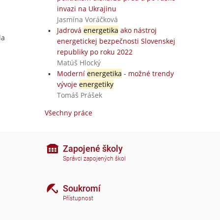
invazi na Ukrajinu
Jasmína Voráčková
Jadrová
energetika
ako nástroj
la
energetickej bezpečnosti Slovenskej
republiky po roku 2022
Matúš Hlocký
Moderní
energetika
- možné trendy
vývoje
energetiky
Tomáš Prášek
Všechny práce
Zapojené školy
Správci zapojených škol
Soukromí
Přístupnost