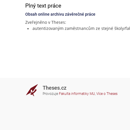
Plný text práce
Obsah online archivu závěrečné práce
Zveřejněno v Theses:
autentizovaným zaměstnancům ze stejné školy/fak
Theses.cz
Provozuje
Fakulta informatiky MU
,
Více o Theses