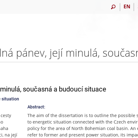
EN
 minulá, současná a budoucí situace
 situation
Abstract:
 cesty
The aim of the dissertation is to outline the possible 
ho
to energetic situation connected with the Czech env
naha
policy for the area of North Bohemian coal basin. An e
, na její
refer to former and present power situation, its impa