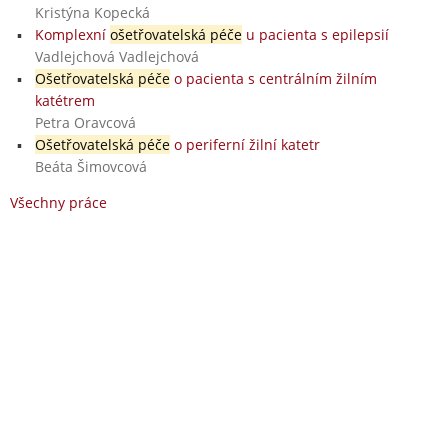
Kristýna Kopecká
Komplexní
ošetřovatelská péče
u pacienta s epilepsií
Vadlejchová Vadlejchová
Ošetřovatelská péče
o pacienta s centrálním žilním
katétrem
Petra Oravcová
Ošetřovatelská péče
o periferní žilní katetr
Beáta Šimovcová
Všechny práce