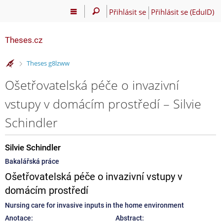
Přihlásit se
Přihlásit se (EduID)
Theses.cz
>
Theses g8lzww
Ošetřovatelská péče o invazivní
vstupy v domácím prostředí – Silvie
Schindler
Silvie Schindler
Bakalářská práce
Ošetřovatelská péče o invazivní vstupy v
domácím prostředí
Nursing care for invasive inputs in the home environment
Anotace:
Abstract: