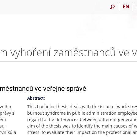
EN
aměstnanců ve veřejné správě
Abstract:
ovního
This bachelor thesis deals with the issue of work str
právy s
burnout syndrome in public administration employee
lem
regard to the differences between different generati
su,
aim of the thesis was to identify the main causes of 
ovníků a
stress, to evaluate their impact on the professional a