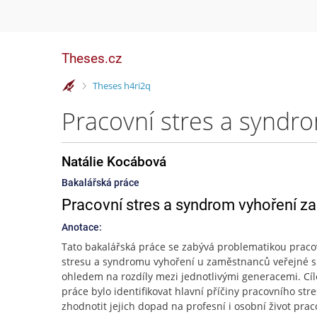
Theses.cz
>
Theses h4ri2q
Natálie Kocábová
Bakalářská práce
Pracovní stres a syndrom vyhoření z
Anotace:
Tato bakalářská práce se zabývá problematikou prac
stresu a syndromu vyhoření u zaměstnanců veřejné s
ohledem na rozdíly mezi jednotlivými generacemi. Cí
práce bylo identifikovat hlavní příčiny pracovního stre
zhodnotit jejich dopad na profesní i osobní život prac