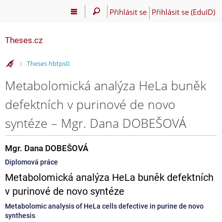
Přihlásit se
Přihlásit se (EduID)
Theses.cz
>
Theses hbtps0
Metabolomická analýza HeLa buněk
defektních v purinové de novo
syntéze – Mgr. Dana DOBEŠOVÁ
Mgr. Dana DOBEŠOVÁ
Diplomová práce
Metabolomická analýza HeLa buněk defektních
v purinové de novo syntéze
Metabolomic analysis of HeLa cells defective in purine de novo
synthesis