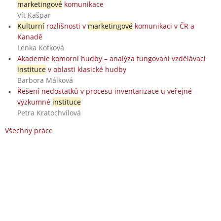
marketingové
komunikace
Vít Kašpar
Kulturní
rozlišnosti v
marketingové
komunikaci v ČR a
Kanadě
Lenka Kotková
Akademie komorní hudby – analýza fungování vzdělávací
instituce
v oblasti klasické hudby
Barbora Málková
Řešení nedostatků v procesu inventarizace u veřejné
výzkumné
instituce
Petra Kratochvílová
Všechny práce