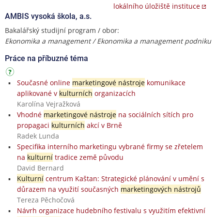
lokálního úložiště instituce
AMBIS vysoká škola, a.s.
Bakalářský studijní program / obor:
Ekonomika a management / Ekonomika a management podniku
Práce na příbuzné téma
Současné online
marketingové nástroje
komunikace
aplikované v
kulturních
organizacích
Karolína Vejražková
Vhodné
marketingové nástroje
na sociálních sítích pro
propagaci
kulturních
akcí v Brně
Radek Lunda
Specifika interního marketingu vybrané firmy se zřetelem
na
kulturní
tradice země původu
David Bernard
Kulturní
centrum Kaštan: Strategické plánování v umění s
důrazem na využití současných
marketingových nástrojů
Tereza Pěchočová
Návrh organizace hudebního festivalu s využitím efektivní